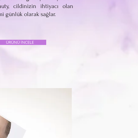
uty, cildinizin ihtiyacı olan
mi günlük olarak sağlar.
ÜRÜNÜ İNCELE