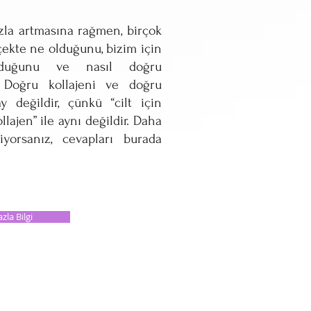
ızla artmasına rağmen, birçok
çekte ne olduğunu, bizim için
lduğunu ve nasıl doğru
r. Doğru kollajeni ve doğru
 değildir, çünkü “cilt için
llajen” ile aynı değildir. Daha
iyorsanız, cevapları burada
zla Bilgi