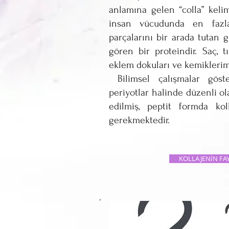
anlamına gelen “colla” keli
insan vücudunda en fazl
parçalarını bir arada tutan g
gören bir proteindir. Saç, tı
eklem dokuları ve kemiklerimi
Bilimsel çalışmalar göste
periyotlar halinde düzenli ol
edilmiş, peptit formda kol
gerekmektedir.
KOLLAJENİN FA