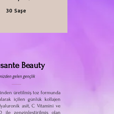
30 Saşe
sante Beauty
nizden gelen gençlik
ninden üretilmiş toz formunda
rılarak içilen günlük kollajen
 Hyaluronik asit, C Vitamini ve
 ile zenginleştirilmiş olan