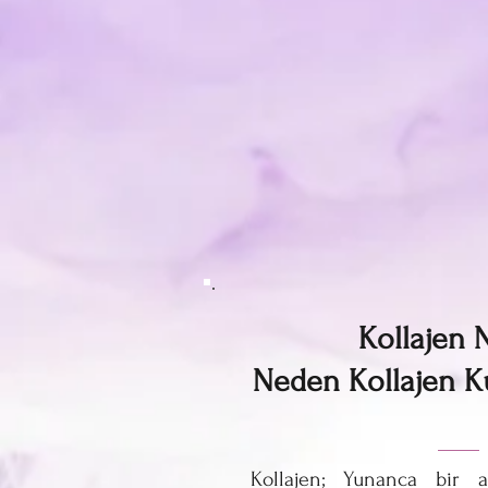
Kollajen 
Neden Kollajen K
Kollajen; Yunanca bir ar